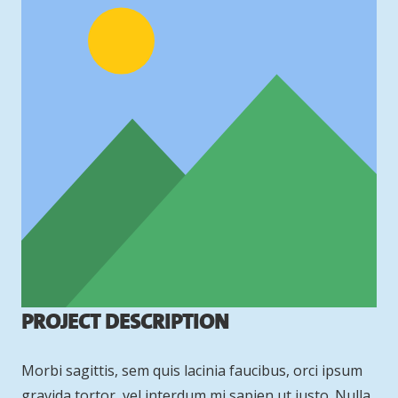
Project Description
Morbi sagittis, sem quis lacinia faucibus, orci ipsum
gravida tortor, vel interdum mi sapien ut justo. Nulla