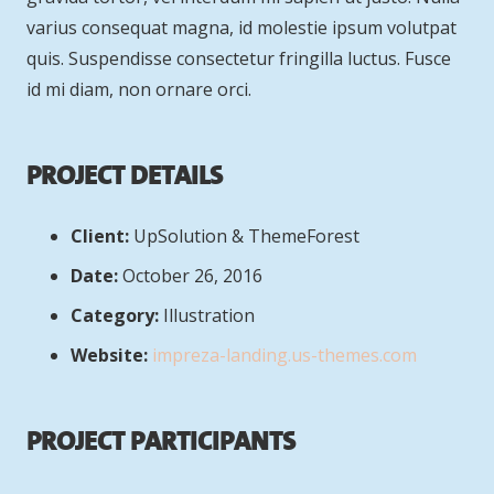
varius consequat magna, id molestie ipsum volutpat
quis. Suspendisse consectetur fringilla luctus. Fusce
id mi diam, non ornare orci.
Project Details
Client:
UpSolution & ThemeForest
Date:
October 26, 2016
Category:
Illustration
Website:
impreza-landing.us-themes.com
Project Participants