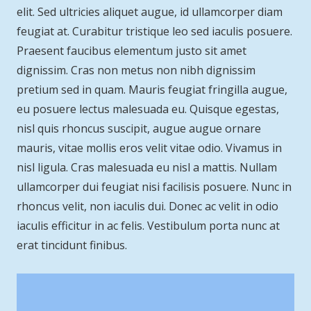
elit. Sed ultricies aliquet augue, id ullamcorper diam
feugiat at. Curabitur tristique leo sed iaculis posuere.
Praesent faucibus elementum justo sit amet
dignissim. Cras non metus non nibh dignissim
pretium sed in quam. Mauris feugiat fringilla augue,
eu posuere lectus malesuada eu. Quisque egestas,
nisl quis rhoncus suscipit, augue augue ornare
mauris, vitae mollis eros velit vitae odio. Vivamus in
nisl ligula. Cras malesuada eu nisl a mattis. Nullam
ullamcorper dui feugiat nisi facilisis posuere. Nunc in
rhoncus velit, non iaculis dui. Donec ac velit in odio
iaculis efficitur in ac felis. Vestibulum porta nunc at
erat tincidunt finibus.