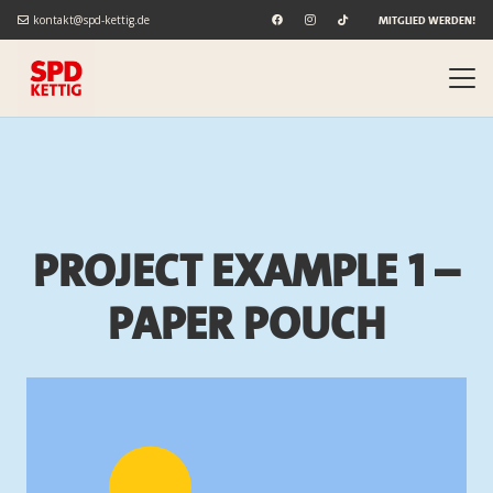
kontakt@spd-kettig.de
Mitglied werden!
Project Example 1 –
Paper Pouch