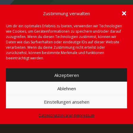
Zustimmung verwalten
Um dir ein optimales Erlebnis zu bieten, verwenden wir Technologien
wie Cookies, um Geräteinformationen zu speichern und/oder darauf
zuzugreifen. Wenn du diesen Technologien zustimmst, können wir
Daten wie das Surfverhalten oder eindeutige IDs auf dieser Website
verarbeiten. Wenn du deine Zustimmung nicht erteilst oder
zurückziehst, können bestimmte Merkmale und Funktionen
beeinträchtigt werden.
Akzeptieren
Ablehnen
Project Example 3 – Grey
Einstellungen ansehen
Photography
Datenschutzerklärung
Impressum